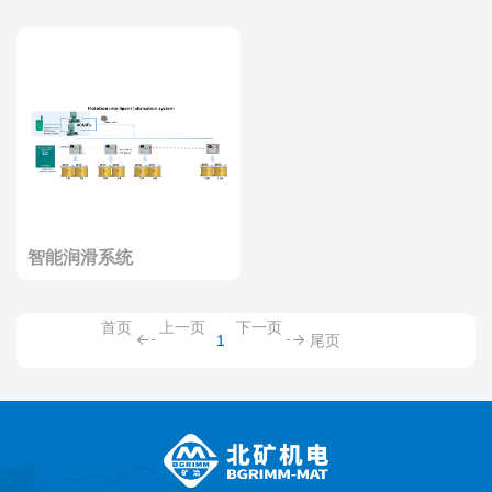
智能润滑系统
首页
上一页
下一页
1
尾页