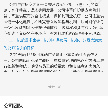
公司与供应商之间一直秉承诚实守信、互惠互利的原
则，合作共赢，谋求共同发展。公司注重维护供应商的利
益，尊重供应商的合法权益，保护其商业机密。公司注重供
应链一体化建设，不断完善采购流程与机制，尽可能保证每
一位供应商都能公平获得知情权、选择权和参与权，为供应
商创造了良好的竞争环境，有效杜绝暗箱操作等不良现象。
二、以质量求生存，以创新谋发展，以客户的最大满意
为公司追求的目标
为客户提供品质可靠的产品是企业重要的社会责任之
一。公司围绕企业发展战略，在质量管理的思路和方法上进
行创新和突破，以提高员工的质量意识和责任意识为切入
点，引入先进的质量管理理念和方法，推动企业质量管理水
平和产品质量的提高，使质量管理成为落实企业发展战略的
有力支撑。
展开
(一)为国内外大中型矿山企业提供优质的技术、装备与服
务
公司坚持创新驱动，围绕国家重点资源聚集区域，加
公司团队