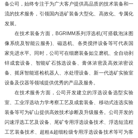
备公司，始终专注于为广大客户提供高品质的技术装备和一
流的技术服务，引领国内选矿装备大型化、高效化、专属化
发展。
在技术装备方面，BGRIMM系列浮选机(可搭载泡沫图
像系统及智能云服务)、磁选机、各类搅拌设备等可代表国
家先进水平。同时，公司可在细磨装备如立磨机、全自动剥
锌成套设备、智能矿石拣选设备、膏体浓密及高效浓密设
备、摇床智能巡检机器人、水处理设备、新一代选矿实验室
设备及仪器等领域提供优秀的产品及服务。
在技术服务方面，公司开发建立的浮选设备选型实验
室、工业浮选动力学考察工艺及成套装备、移动式连选实验
装备等可为矿山提供高效技术诊断及升级服务。公司开发的
闪速浮选工艺及设备、尾矿专用浮选设备技术、浮选短流程
工艺装备技术、超粗&超细粒级专用浮选设备技术等可为客