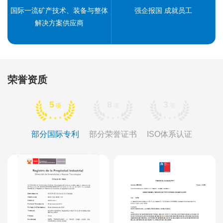
国际一流矿产技术、装备与整体
强企报国 成就员工
解决方案供应商
荣誉资质
5
8
3
项
项
项
部分国际专利
部分荣誉证书
ISO体系认证