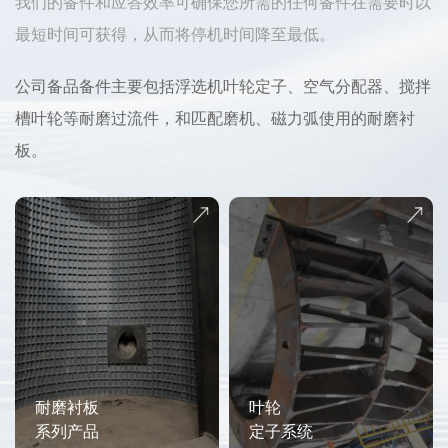
我们的备件和应答效率可确保您所需的任何备件在需要时以
最短时间可获得，从而将停机时间降至最低。
公司备品备件主要包括浮选机叶轮定子、空气分配器、搅拌
槽叶轮等耐磨过流件，和匹配磨机、磁力弧使用的耐磨衬
板。
耐磨衬板
叶轮
系列产品
定子系统