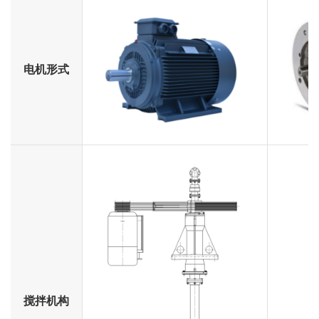
电机形式
搅拌机构