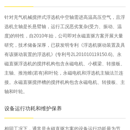
针对充气机械搅拌式浮选机中空轴需进高温高压空气，且浮
选机主轴是长悬臂轴，运行工况恶劣复杂(受力、振动、温
度)的特性，自2010年始，公司即对永磁直驱方案开展大量
研究，技术储备深厚，已获发明专利《浮选机驱动装置及具
有该驱动装置的浮选机》(专利号2L201010119150.6)。永
磁直驱浮选机的搅拌机构包含永磁电机、小横梁、转接板、
主轴、推泡锥(若有)和叶轮，永磁电机和浮选机主轴法兰连
接。永磁直驱搅拌槽的搅拌机构包含永磁电机、转接板、主
轴和叶轮。
设备运行功耗和维护保养
相同工况下，通常是永磁直驱方案的设备运行功耗最为节