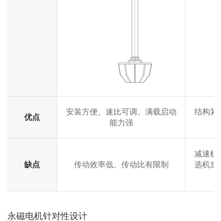
安装方便、速比可调、满载启动
结构紧
优点
能力强
减速机
缺点
传动效率低、传动比有限制
选机造
永磁电机针对性设计