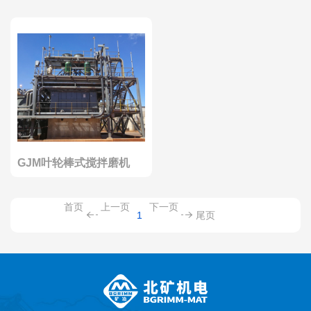
GJM叶轮棒式搅拌磨机
首页
上一页
下一页
1
尾页